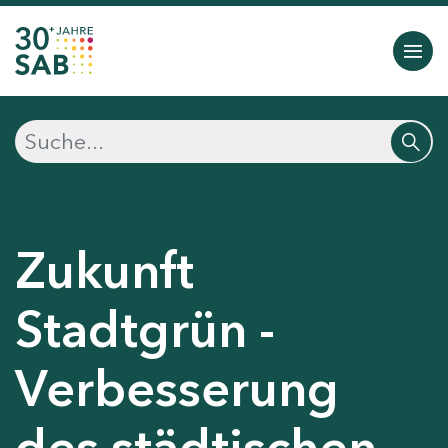
Zukunft
Stadtgrün -
Verbesserung
des städtischen