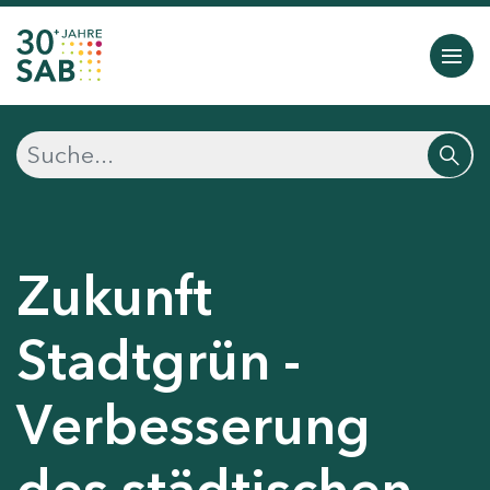
Zukunft
Stadtgrün -
Verbesserung
des städtischen