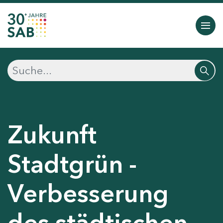
Zukunft
Stadtgrün -
Verbesserung
des städtischen