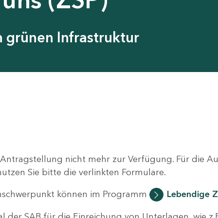
grünen Infrastruktur
 Antragstellung nicht mehr zur Verfügung. Für die 
zen Sie bitte die verlinkten Formulare.
nschwerpunkt können im Programm
Lebendige Z
al der SAB für die Einreichung von Unterlagen, wie z