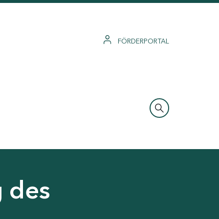
FÖRDERPORTAL
g des