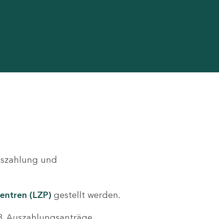
Auszahlung und
entren (LZP)
gestellt werden.
.B. Auszahlungsanträge,