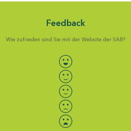
Feedback
Wie zufrieden sind Sie mit der Website der SAB?
Bewertung auswählen