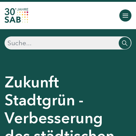
Zukunft
Stadtgrün -
Verbesserung
des städtischen