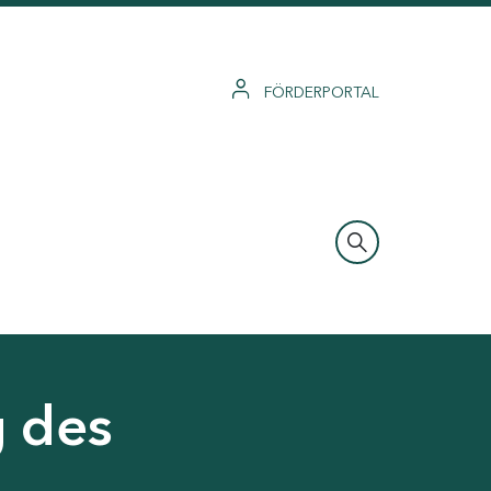
FÖRDERPORTAL
g des