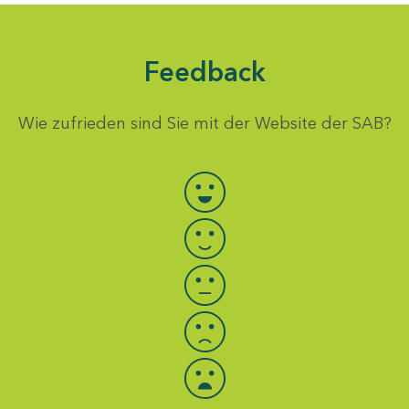
Feedback
Wie zufrieden sind Sie mit der Website der SAB?
Bewertung auswählen