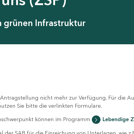
grünen Infrastruktur
 Antragstellung nicht mehr zur Verfügung. Für die 
zen Sie bitte die verlinkten Formulare.
nschwerpunkt können im Programm
Lebendige Z
al der SAB für die Einreichung von Unterlagen, wie z