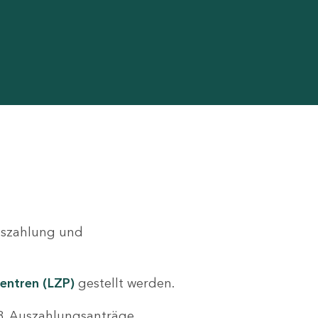
Auszahlung und
entren (LZP)
gestellt werden.
.B. Auszahlungsanträge,