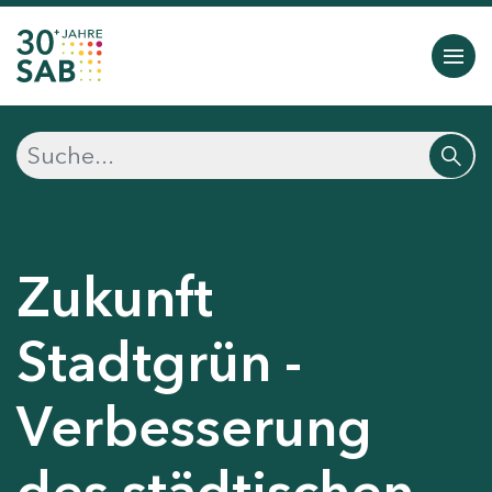
Zukunft
Stadtgrün -
Verbesserung
des städtischen