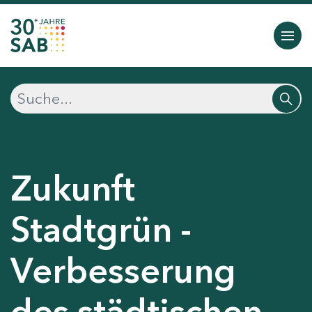
Zukunft
Stadtgrün -
Verbesserung
des städtischen