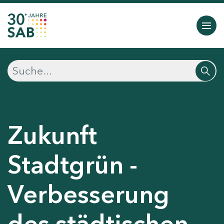
Zukunft
Stadtgrün -
Verbesserung
des städtischen