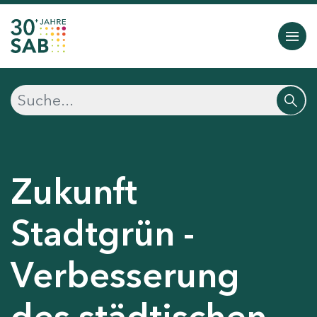
Zukunft
Stadtgrün -
Verbesserung
des städtischen