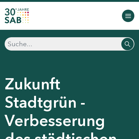
Zukunft
Stadtgrün -
Verbesserung
des städtischen