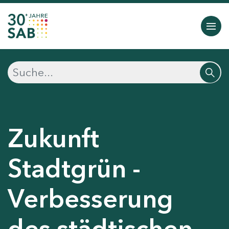
Zukunft
Stadtgrün -
Verbesserung
des städtischen