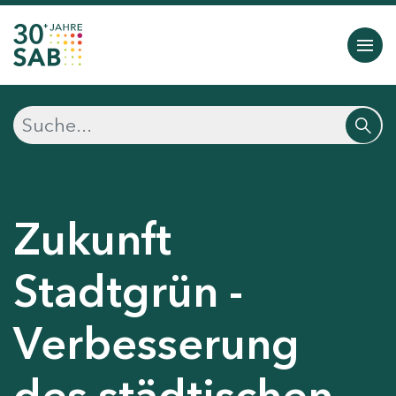
Zukunft
Stadtgrün -
Verbesserung
des städtischen