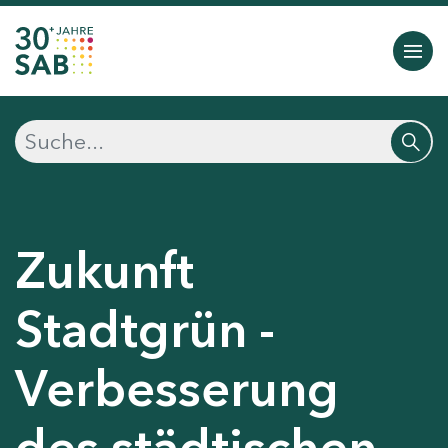
Zukunft
Stadtgrün -
Verbesserung
des städtischen