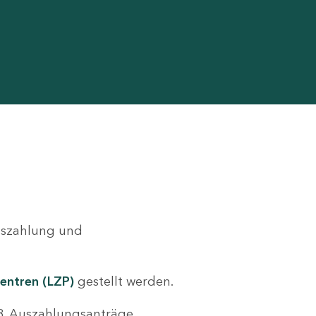
Auszahlung und
entren (LZP)
gestellt werden.
.B. Auszahlungsanträge,