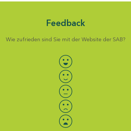
Feedback
Wie zufrieden sind Sie mit der Website der SAB?
Bewertung auswählen