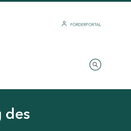
FÖRDERPORTAL
g des