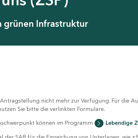
grünen Infrastruktur
 Antragstellung nicht mehr zur Verfügung. Für die 
zen Sie bitte die verlinkten Formulare.
nschwerpunkt können im Programm
Lebendige Z
al der SAB für die Einreichung von Unterlagen, wie z