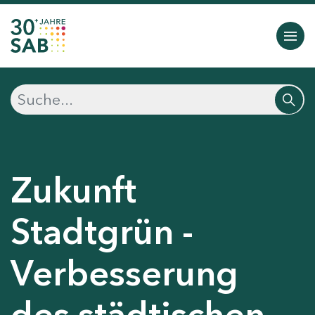
Zukunft
Stadtgrün -
Verbesserung
des städtischen