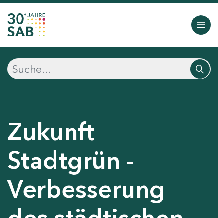
Zukunft
Stadtgrün -
Verbesserung
des städtischen