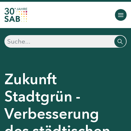
Zukunft
Stadtgrün -
Verbesserung
des städtischen