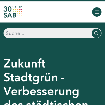
Zukunft
Stadtgrün -
Verbesserung
des städtischen