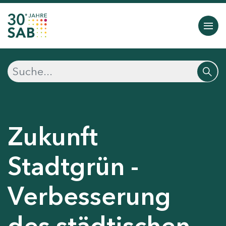
Zukunft
Stadtgrün -
Verbesserung
des städtischen