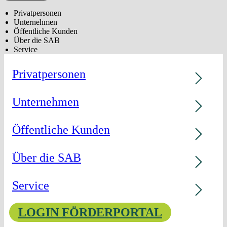
Privatpersonen
Unternehmen
Öffentliche Kunden
Über die SAB
Service
Privatpersonen
Unternehmen
Öffentliche Kunden
Über die SAB
Service
LOGIN FÖRDERPORTAL