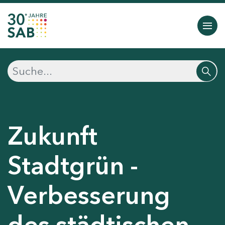
Zukunft
Stadtgrün -
Verbesserung
des städtischen