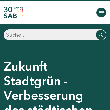
Zukunft
Stadtgrün -
Verbesserung
des städtischen