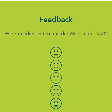
Feedback
Wie zufrieden sind Sie mit der Website der SAB?
Bewertung auswählen