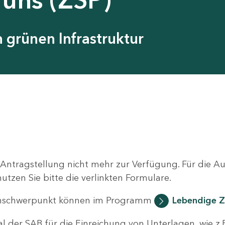
grünen Infrastruktur
 Antragstellung nicht mehr zur Verfügung. Für die 
zen Sie bitte die verlinkten Formulare.
nschwerpunkt können im Programm
Lebendige Z
al der SAB für die Einreichung von Unterlagen, wie z