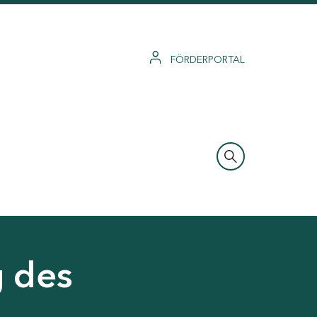
FÖRDERPORTAL
g des