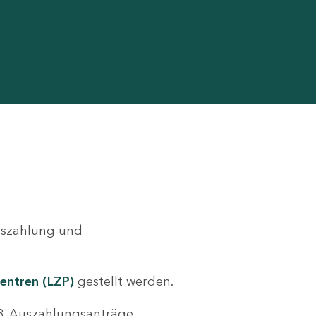
Auszahlung und
entren (LZP)
gestellt werden.
.B. Auszahlungsanträge,