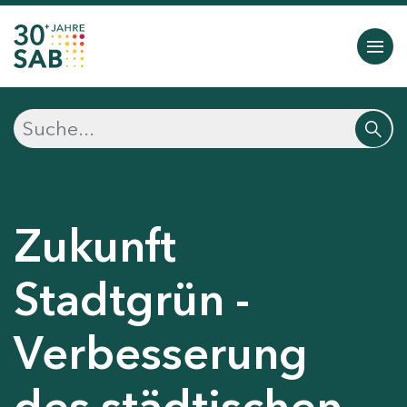
Zukunft
Stadtgrün -
Verbesserung
des städtischen