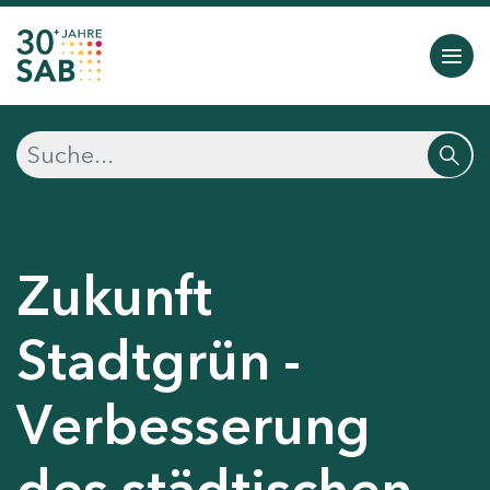
Zukunft
Stadtgrün -
Verbesserung
des städtischen