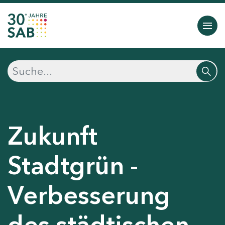
Zukunft
Stadtgrün -
Verbesserung
des städtischen