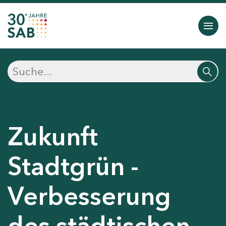
Zukunft
Stadtgrün -
Verbesserung
des städtischen