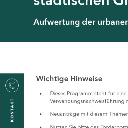
Aufwertung der urbanen 
Wichtige Hinweise
ystyna
ckmantel
Dieses Programm steht für eine
Verwendungsnachweisführung nut
KONTAKT
Neuanträge mit diesem Theme
1
-
Nutzen Sie bitte das Förderport