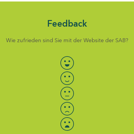
Feedback
Wie zufrieden sind Sie mit der Website der SAB?
Bewertung auswählen