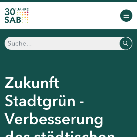
Zukunft
Stadtgrün -
Verbesserung
des städtischen