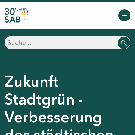
Zukunft
Stadtgrün -
Verbesserung
des städtischen