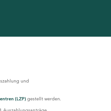
Auszahlung und
entren (LZP)
gestellt werden.
.B. Auszahlungsanträge,