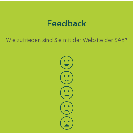
Feedback
Wie zufrieden sind Sie mit der Website der SAB?
Bewertung auswählen