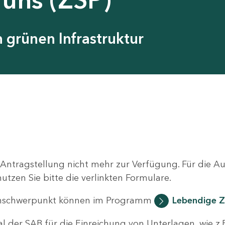
grünen Infrastruktur
 Antragstellung nicht mehr zur Verfügung. Für die 
zen Sie bitte die verlinkten Formulare.
nschwerpunkt können im Programm
Lebendige Z
al der SAB für die Einreichung von Unterlagen, wie z