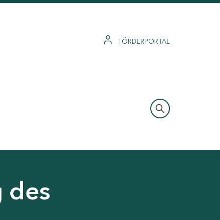
FÖRDERPORTAL
g des