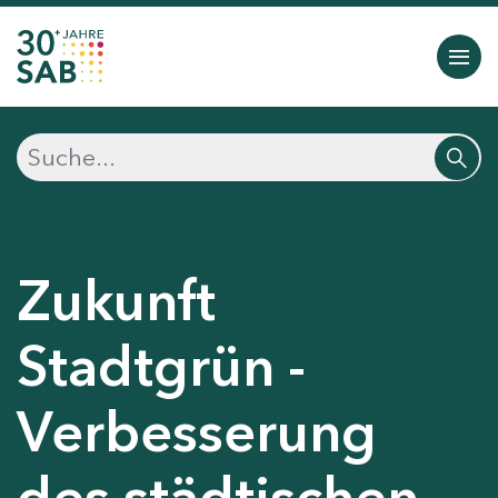
Zukunft
Stadtgrün -
Verbesserung
des städtischen