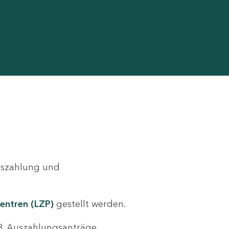
Auszahlung und
entren (LZP)
gestellt werden.
.B. Auszahlungsanträge,