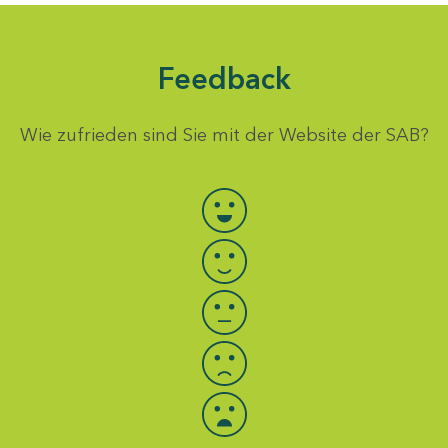
Feedback
Wie zufrieden sind Sie mit der Website der SAB?
Bewertung auswählen