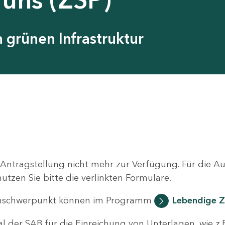
grünen Infrastruktur
 Antragstellung nicht mehr zur Verfügung. Für die 
zen Sie bitte die verlinkten Formulare.
nschwerpunkt können im Programm
Lebendige Z
al der SAB für die Einreichung von Unterlagen, wie z