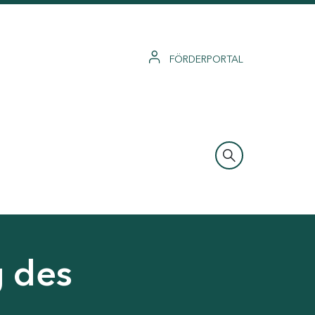
FÖRDERPORTAL
g des