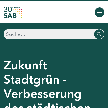
Zukunft
Stadtgrün -
Verbesserung
des städtischen