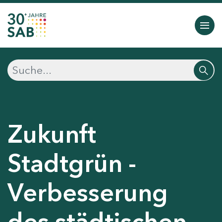
Zukunft
Stadtgrün -
Verbesserung
des städtischen