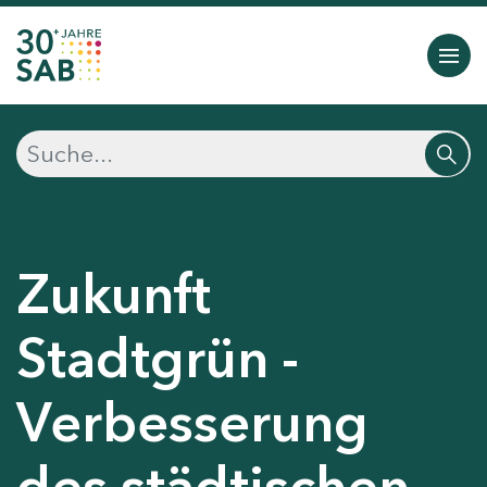
Zukunft
Stadtgrün -
Verbesserung
des städtischen