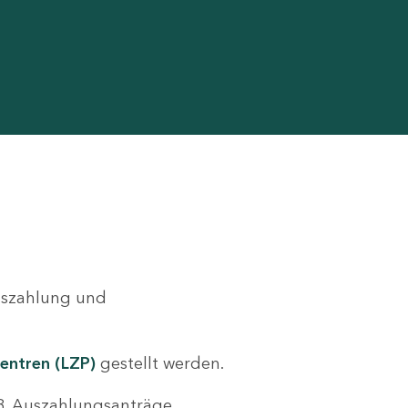
Auszahlung und
entren (LZP)
gestellt werden.
.B. Auszahlungsanträge,