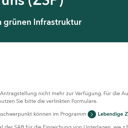
grünen Infrastruktur
 Antragstellung nicht mehr zur Verfügung. Für die 
zen Sie bitte die verlinkten Formulare.
nschwerpunkt können im Programm
Lebendige Z
al der SAB für die Einreichung von Unterlagen, wie z