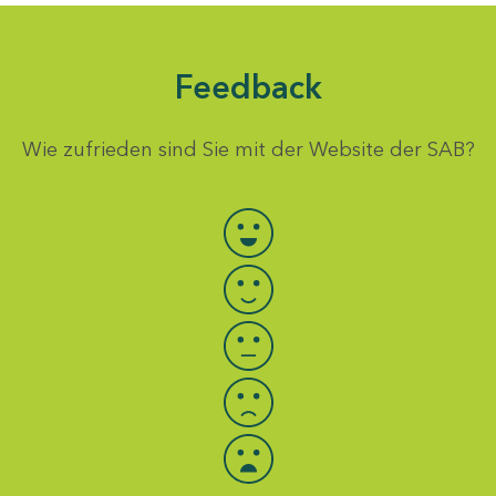
Feedback
Wie zufrieden sind Sie mit der Website der SAB?
Bewertung auswählen