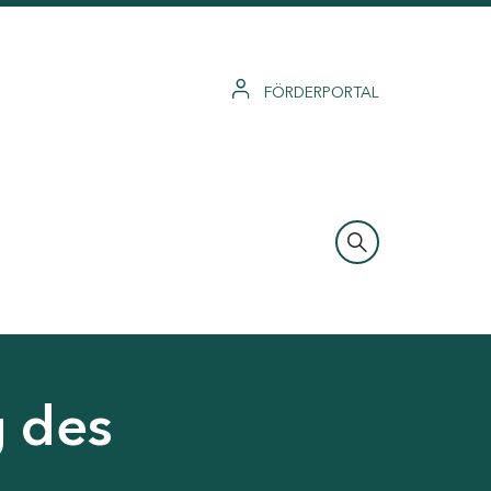
FÖRDERPORTAL
g des