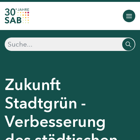
Zukunft
Stadtgrün -
Verbesserung
des städtischen