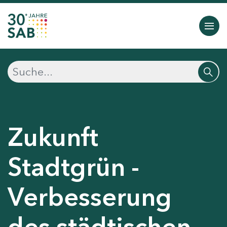
Zukunft
Stadtgrün -
Verbesserung
des städtischen