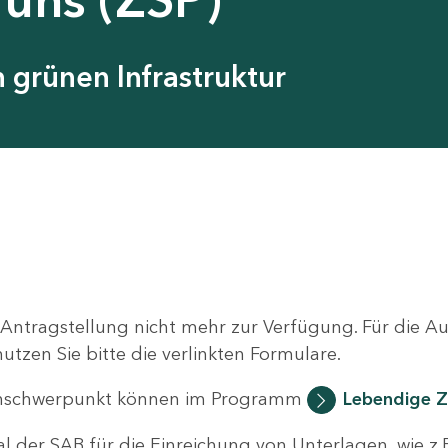
grünen Infrastruktur
 Antragstellung nicht mehr zur Verfügung. Für die 
zen Sie bitte die verlinkten Formulare.
nschwerpunkt können im Programm
Lebendige Z
al der SAB für die Einreichung von Unterlagen, wie z