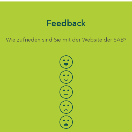
Feedback
Wie zufrieden sind Sie mit der Website der SAB?
Bewertung auswählen