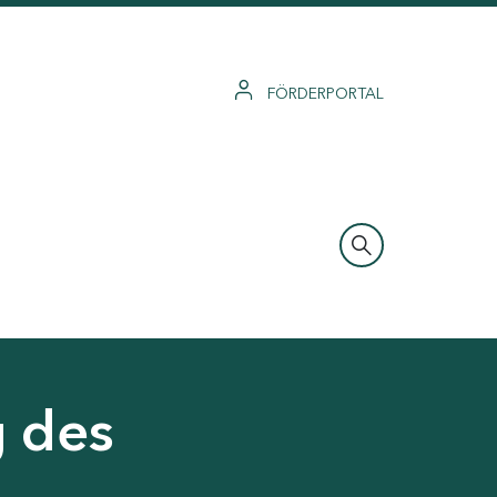
FÖRDERPORTAL
g des