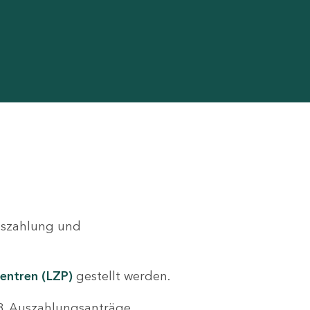
Auszahlung und
entren (LZP)
gestellt werden.
.B. Auszahlungsanträge,