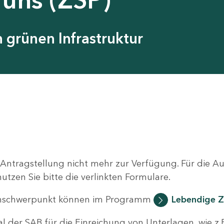
grünen Infrastruktur
 Antragstellung nicht mehr zur Verfügung. Für die 
zen Sie bitte die verlinkten Formulare.
nschwerpunkt können im Programm
Lebendige Z
al der SAB für die Einreichung von Unterlagen, wie z