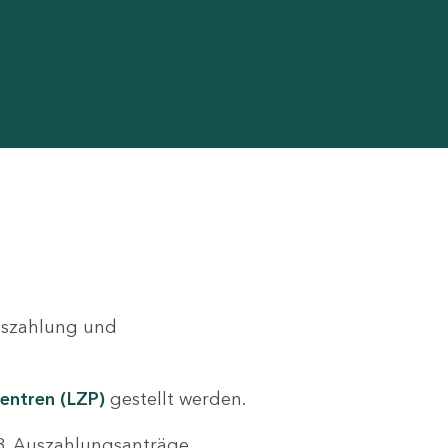
Auszahlung und
entren (LZP)
gestellt werden.
.B. Auszahlungsanträge,