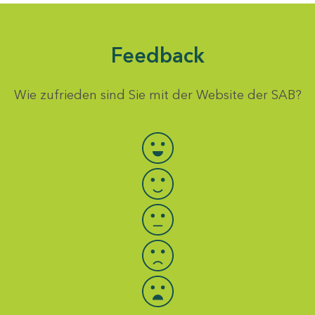
Feedback
Wie zufrieden sind Sie mit der Website der SAB?
Bewertung auswählen