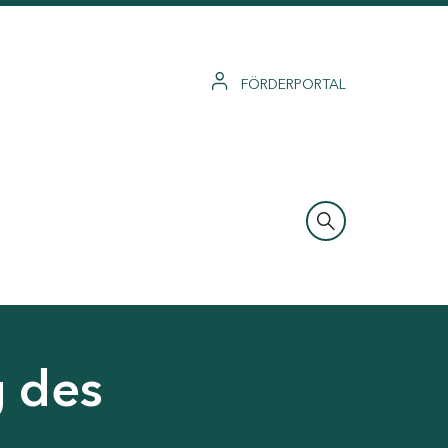
FÖRDERPORTAL
g des