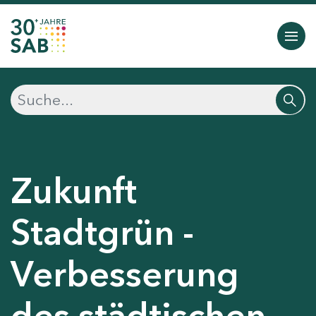
Zukunft
Stadtgrün -
Verbesserung
des städtischen