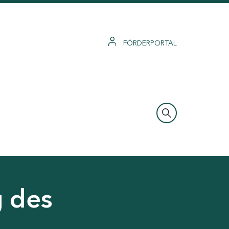
FÖRDERPORTAL
g des