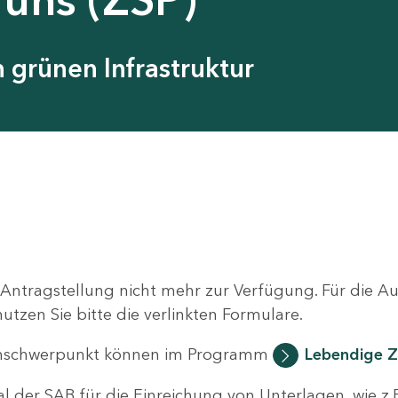
grünen Infrastruktur
 Antragstellung nicht mehr zur Verfügung. Für die 
zen Sie bitte die verlinkten Formulare.
nschwerpunkt können im Programm
Lebendige Z
al der SAB für die Einreichung von Unterlagen, wie z