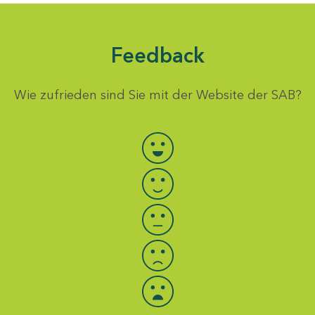
Feedback
Wie zufrieden sind Sie mit der Website der SAB?
Bewertung auswählen