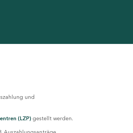
Auszahlung und
entren (LZP)
gestellt werden.
.B. Auszahlungsanträge,