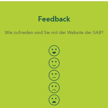
Feedback
Wie zufrieden sind Sie mit der Website der SAB?
Bewertung auswählen