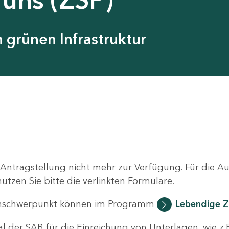
grünen Infrastruktur
 Antragstellung nicht mehr zur Verfügung. Für die 
zen Sie bitte die verlinkten Formulare.
nschwerpunkt können im Programm
Lebendige Z
al der SAB für die Einreichung von Unterlagen, wie z