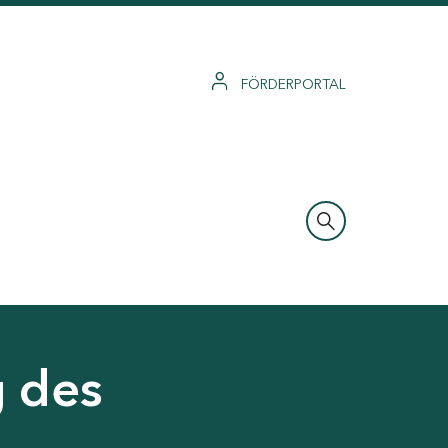
FÖRDERPORTAL
g des