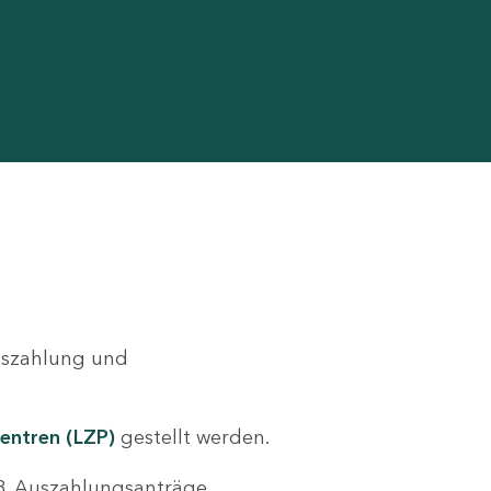
Auszahlung und
entren (LZP)
gestellt werden.
.B. Auszahlungsanträge,