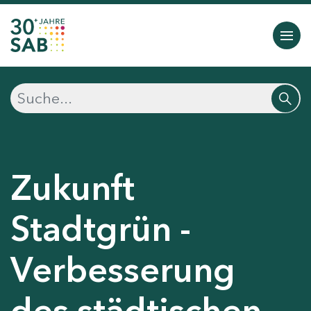
Zukunft
Stadtgrün -
Verbesserung
des städtischen