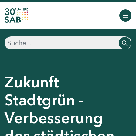
Zukunft
Stadtgrün -
Verbesserung
des städtischen