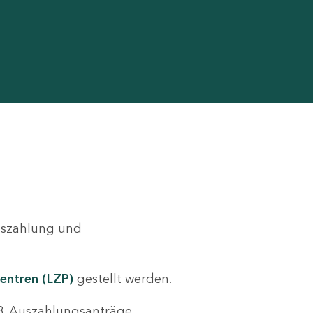
Auszahlung und
entren (LZP)
gestellt werden.
.B. Auszahlungsanträge,