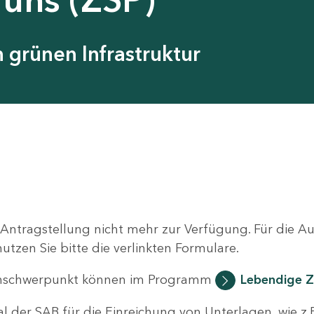
grünen Infrastruktur
 Antragstellung nicht mehr zur Verfügung. Für die 
zen Sie bitte die verlinkten Formulare.
nschwerpunkt können im Programm
Lebendige Z
al der SAB für die Einreichung von Unterlagen, wie z