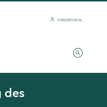
FÖRDERPORTAL
g des