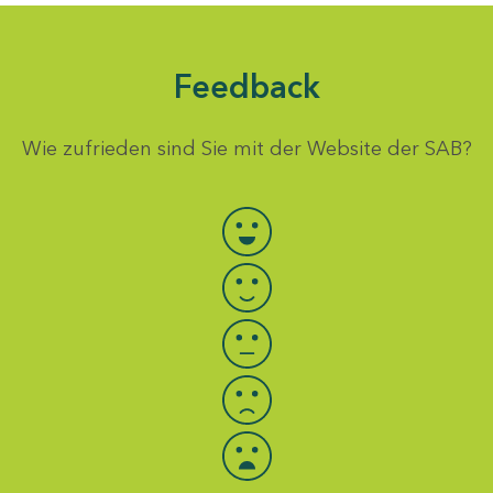
Feedback
Wie zufrieden sind Sie mit der Website der SAB?
Bewertung auswählen