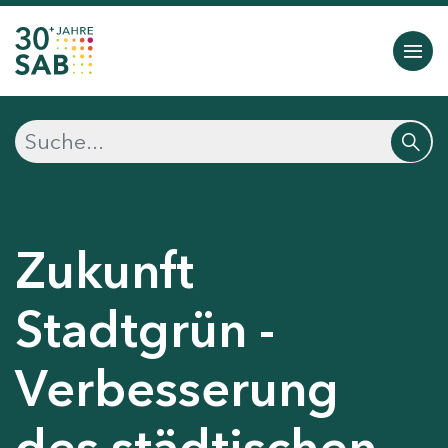
Zukunft
Stadtgrün -
Verbesserung
des städtischen