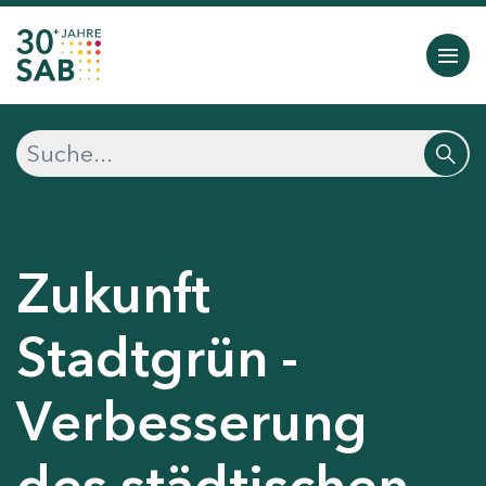
Zukunft
Stadtgrün -
Verbesserung
des städtischen